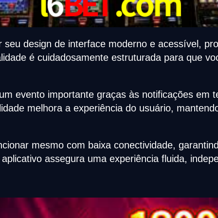
or seu design de interface moderno e acessível, 
onalidade é cuidadosamente estruturada para que v
m evento importante graças às notificações em te
alidade melhora a experiência do usuário, manten
ncionar mesmo com baixa conectividade, garantin
o aplicativo assegura uma experiência fluida, ind