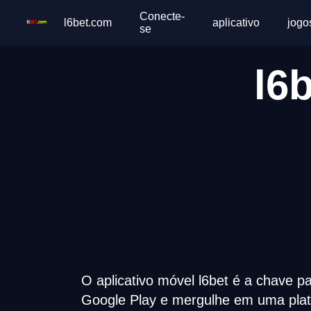
Conecte-
l6bet.com
aplicativo
jogo
se
l6
O aplicativo móvel l6bet é a chave p
Google Play e mergulhe em uma plata