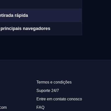
tirada rápida
 principais navegadores
Termos e condições
Suporte 24/7
Entre em contato conosco
.com
FAQ