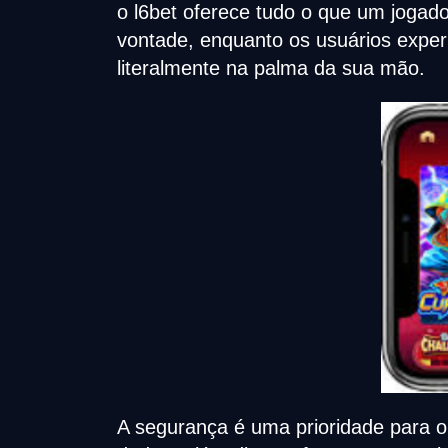
o l6bet oferece tudo o que um jogado
vontade, enquanto os usuários exper
literalmente na palma da sua mão.
A segurança é uma prioridade para o a