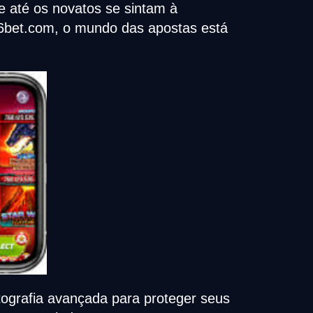
ue até os novatos se sintam à
 l6bet.com, o mundo das apostas está
ptografia avançada para proteger seus