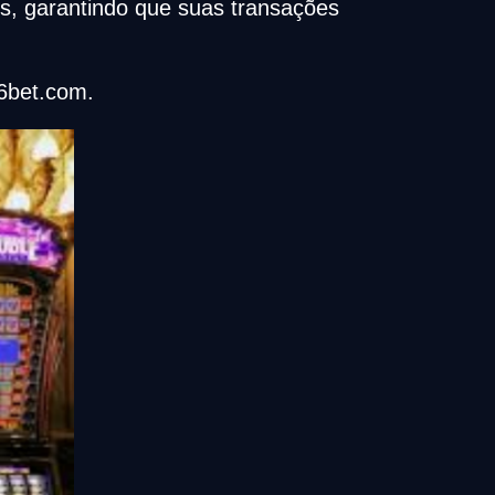
s, garantindo que suas transações
l6bet.com.