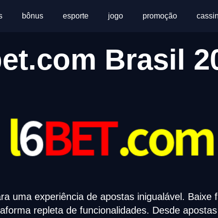
s
bônus
esporte
jogo
promoção
cassi
bet.com Brasil 2
ara uma experiência de apostas inigualável. Baixe 
forma repleta de funcionalidades. Desde apostas a