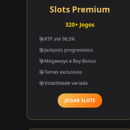
Slots Premium
320+ Jogos
RTP até 98.5%
Jackpots progressivos
Megaways e Buy Bonus
Temas exclusivos
Volatilidade variada
JOGAR SLOTS