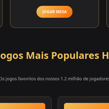
JOGAR MESA
Jogos Mais Populares 
Os jogos favoritos dos nossos 1.2 milhão de jogadore