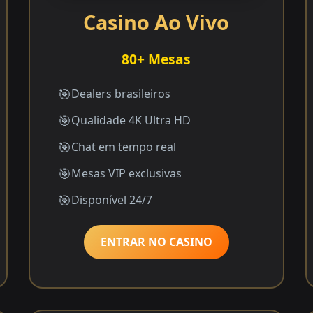
Casino Ao Vivo
80+ Mesas
Dealers brasileiros
Qualidade 4K Ultra HD
Chat em tempo real
Mesas VIP exclusivas
Disponível 24/7
ENTRAR NO CASINO