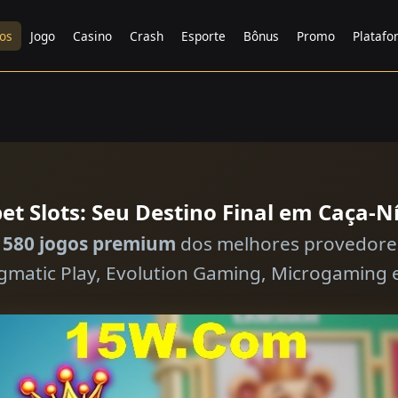
os
Jogo
Casino
Crash
Esporte
Bônus
Promo
Platafo
bet Slots: Seu Destino Final em Caça-N
 580 jogos premium
dos melhores provedore
gmatic Play, Evolution Gaming, Microgaming 